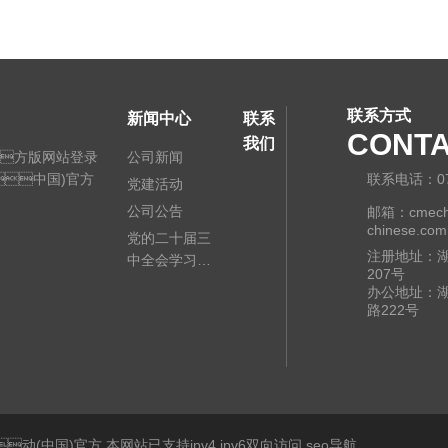
联系方式
新闻中心
联系
CONT
我们
方版网站登录
公司新闻
中国)官方
联系电话：073
党建活动
公司公告
邮箱：cmechn@
chinese.com
党的二十届三
注册地址：
中全会学习专
207号
栏
办公地址：
路222号
版权所有：乐动·官方版网站登录入口-乐动(中国)官方 本网站已支持ipv4 ipv6双向访问 seo导航