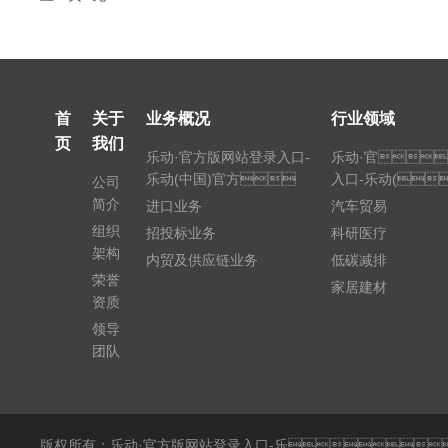
首
关于
业务概况
行业领域
页
我们
乐动·官方版网站登录入口-
乐动·官
乐动(中国)官方
入口-乐动(
公司
简介
进口业务
汽车贸易
组织
招投标业务
科研医疗
架构
内贸及供应链业务
低碳减排
荣誉
家居建材
资质
领导
团队