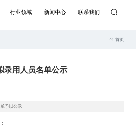
行业领域
新闻中心
联系我们
首页
月招聘拟录用人员名单公示
名单予以公示：
示：