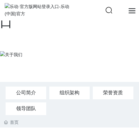
乐动·官方版网站登录入
口
公司简介
组织架构
荣誉资质
领导团队
首页