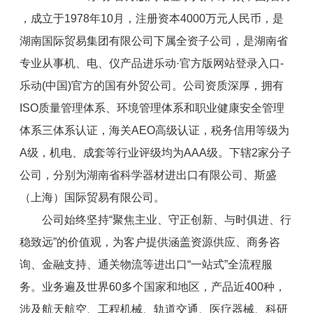
，成立于1978年10月，注册资本4000万元人民币，是
湖南国际贸易集团有限公司下属全资子公司，是湖南省
专业从事机、电、仪产品进乐动·官方版网站登录入口-
乐动(中国)官方的国有外贸公司。公司资质深厚，拥有
ISO质量管理体系、环境管理体系和职业健康安全管理
体系三体系认证，海关AEO高级认证，税务信用等级为
A级，机电、成套等行业评级均为AAA级。下辖2家分子
公司，分别为湖南省科学器材进出口有限公司、斯盛
（上海）国际贸易有限公司。
公司始终坚持“聚焦主业、守正创新、与时俱进、行
稳致远”的价值观，为客户提供涵盖资源供应、商务咨
询、金融支持、通关物流等进出口“一站式”全流程服
务。业务遍及世界60多个国家和地区，产品近400种，
涉及航天航空、工程机械、轨道交通、医疗器械、科研