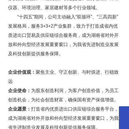
仪器、环境治理、家居建材等多个行业领域。
“十四五”期间，公司主动融入“双循环”、“三高四新”
发展格局，服务3+3+2产业集群，致力于打造成省内优
质进出口贸易及供应链综合服务商，成为湖南省对外开
放和外向型经济发展重要窗口，为我省先进制造业发展
及科技创新提供服务保障。
企业价值观：
聚焦主业、守正创新、与时俱进、行稳致
远
企业使命：
为股东创造利润，为客户创造价值，为员工
创造机会，为社会创造财富，确保国有资产保值增值。
企业愿景：
打造省内优质进出口供应链综合服务平台，
成为湖南省对外开放和外向型经济发展重要窗口，为我
0731-85113942
省先进制造业发展及科技创新提供服务保障。