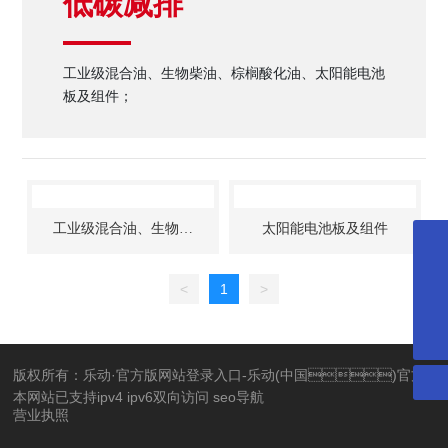
低碳减排
工业级混合油、生物柴油、棕榈酸化油、太阳能电池
板及组件；
工业级混合油、生物柴
太阳能电池板及组件
油、棕榈酸化油
0731-85113942
<
1
>
cmechn@liteforex-chinese.com
公众号
版权所有：乐动·官方版网站登录入口-乐动(中国)官方
本网站已支持ipv4 ipv6双向访问 seo导航
营业执照