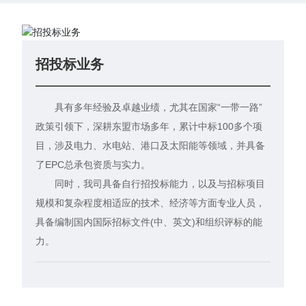
招投标业务
具有多年经验及卓越业绩，尤其在国家“一带一路”
政策引领下，深耕东盟市场多年，累计中标100多个项
目，涉及电力、水电站、港口及太阳能等领域，并具备
了EPC总承包资质与实力。
同时，我司具备自行招投标能力，以及与招标项目
规模和复杂程度相适应的技术、经济等方面专业人员，
具备编制国内国际招标文件(中、英文)和组织评标的能
力。